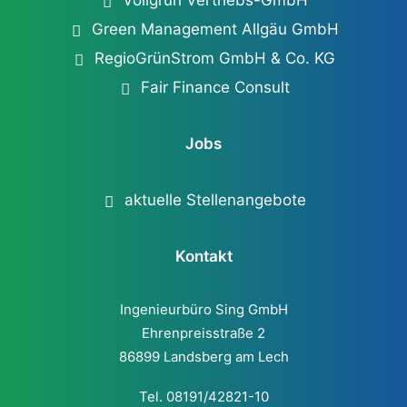
Vollgrün Vertriebs-GmbH
Green Management Allgäu GmbH
RegioGrünStrom GmbH & Co. KG
Fair Finance Consult
Jobs
aktuelle Stellenangebote
Kontakt
Ingenieurbüro Sing GmbH
Ehrenpreisstraße 2
86899 Landsberg am Lech
Tel. 08191/42821-10