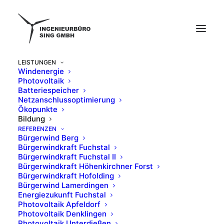
LEISTUNGEN
Windenergie
Photovoltaik
Batteriespeicher
Netzanschlussoptimierung
Bildung
Ökopunkte
Bildung
REFERENZEN
Bürgerwind Berg
Bürgerwindkraft Fuchstal
Bürgerwindkraft Fuchstal II
Bürgerwindkraft Höhenkirchner Forst
Bürgerwindkraft Hofolding
Bürgerwind Lamerdingen
Energiezukunft Fuchstal
Photovoltaik Apfeldorf
Photovoltaik Denklingen
Photovoltaik Unterdießen