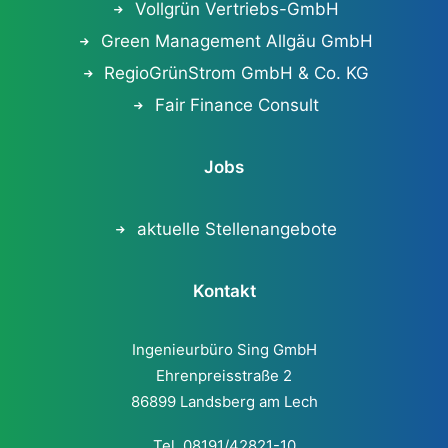
Vollgrün Vertriebs-GmbH
Green Management Allgäu GmbH
RegioGrünStrom GmbH & Co. KG
Fair Finance Consult
Jobs
aktuelle Stellenangebote
Kontakt
Ingenieurbüro Sing GmbH
Ehrenpreisstraße 2
86899 Landsberg am Lech
Tel. 08191/42821-10