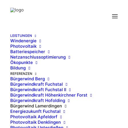
LEISTUNGEN
Windenergie
Photovoltaik
Batteriespeicher
Netzanschlussoptimierung
Ökopunkte
Bildung
REFERENZEN
Bürgerwind Berg
Bürgerwindkraft Fuchstal
Bürgerwindkraft Fuchstal II
Bürgerwindkraft Höhenkirchner Forst
Bürgerwindkraft Hofolding
Bürgerwind Lamerdingen
Energiezukunft Fuchstal
Photovoltaik Apfeldorf
Photovoltaik Denklingen
Photovoltaik Unterdießen