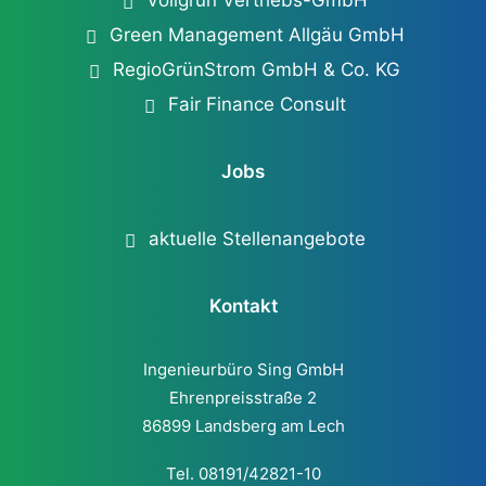
Vollgrün Vertriebs-GmbH
Green Management Allgäu GmbH
RegioGrünStrom GmbH & Co. KG
Fair Finance Consult
Jobs
aktuelle Stellenangebote
Kontakt
Ingenieurbüro Sing GmbH
Ehrenpreisstraße 2
86899 Landsberg am Lech
Tel. 08191/42821-10