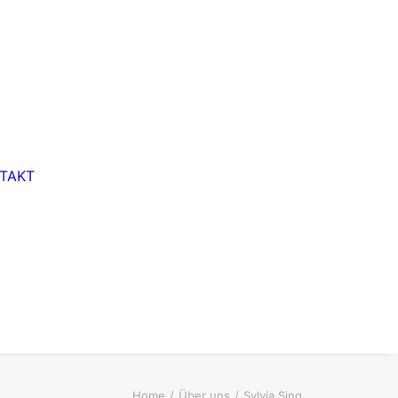
TAKT
Home
Über uns
Sylvia Sing