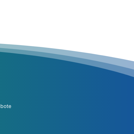
ebote