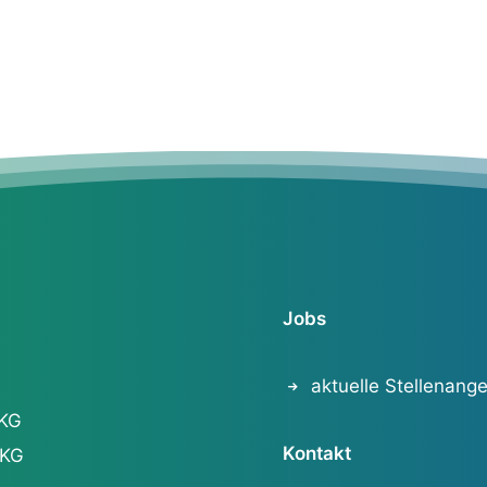
Jobs
aktuelle Stellenang
 KG
Kontakt
 KG