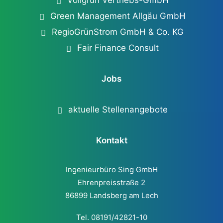
Vollgrün Vertriebs-GmbH
Green Management Allgäu GmbH
RegioGrünStrom GmbH & Co. KG
Fair Finance Consult
Jobs
aktuelle Stellenangebote
Kontakt
Ingenieurbüro Sing GmbH
Ehrenpreisstraße 2
86899 Landsberg am Lech
Tel. 08191/42821-10