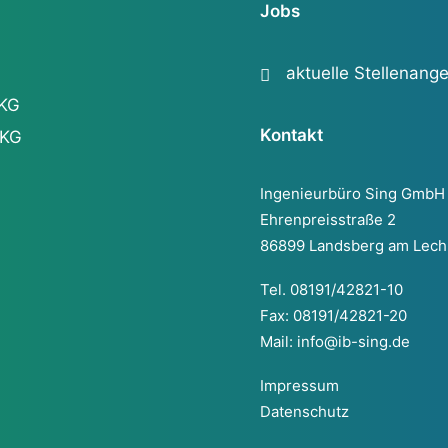
Jobs
aktuelle Stellenang
 KG
Kontakt
 KG
Ingenieurbüro Sing GmbH
Ehrenpreisstraße 2
86899 Landsberg am Lech
Tel. 08191/42821-10
Fax: 08191/42821-20
Mail:
info@ib-sing.de
Impressum
Datenschutz