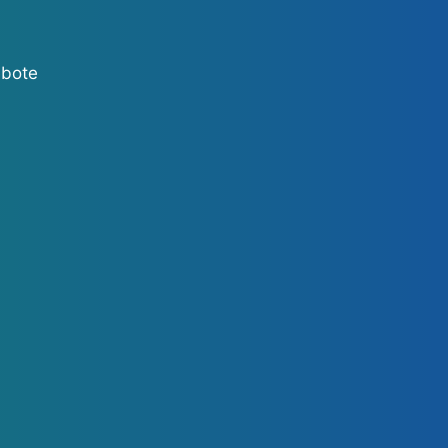
ebote