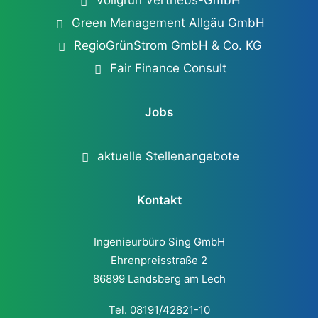
Vollgrün Vertriebs-GmbH
Green Management Allgäu GmbH
RegioGrünStrom GmbH & Co. KG
Fair Finance Consult
Jobs
aktuelle Stellenangebote
Kontakt
Ingenieurbüro Sing GmbH
Ehrenpreisstraße 2
86899 Landsberg am Lech
Tel. 08191/42821-10