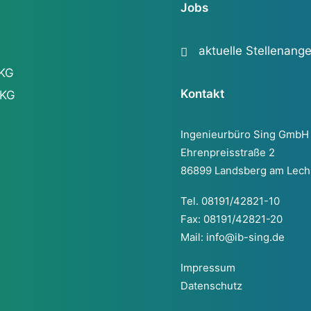
Jobs
aktuelle Stellenang
 KG
Kontakt
 KG
Ingenieurbüro Sing GmbH
Ehrenpreisstraße 2
86899 Landsberg am Lech
Tel. 08191/42821-10
Fax: 08191/42821-20
Mail:
info@ib-sing.de
Impressum
Datenschutz