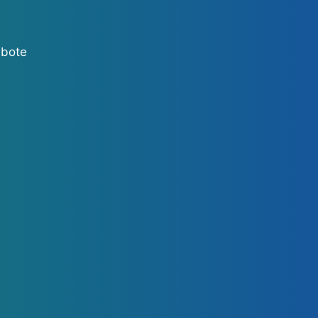
ebote