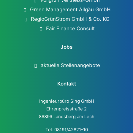
Vollgrün Vertriebs-GmbH
Green Management Allgäu GmbH
RegioGrünStrom GmbH & Co. KG
Fair Finance Consult
Jobs
aktuelle Stellenangebote
Kontakt
Ingenieurbüro Sing GmbH
Ehrenpreisstraße 2
86899 Landsberg am Lech
Tel. 08191/42821-10