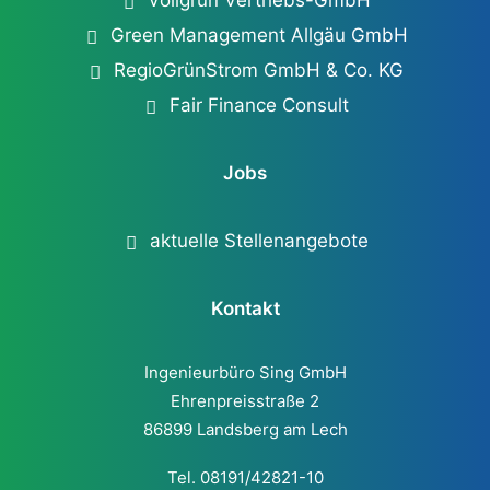
Vollgrün Vertriebs-GmbH
Green Management Allgäu GmbH
RegioGrünStrom GmbH & Co. KG
Fair Finance Consult
Jobs
aktuelle Stellenangebote
Kontakt
Ingenieurbüro Sing GmbH
Ehrenpreisstraße 2
86899 Landsberg am Lech
Tel. 08191/42821-10