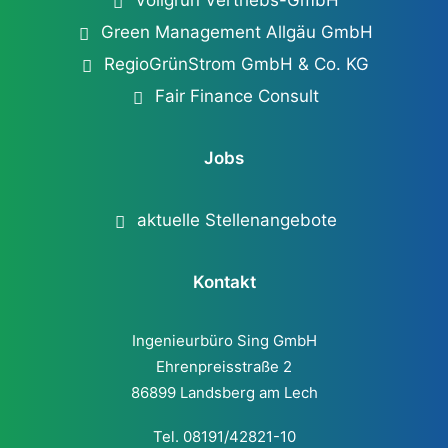
Vollgrün Vertriebs-GmbH
Green Management Allgäu GmbH
RegioGrünStrom GmbH & Co. KG
Fair Finance Consult
Jobs
aktuelle Stellenangebote
Kontakt
Ingenieurbüro Sing GmbH
Ehrenpreisstraße 2
86899 Landsberg am Lech
Tel. 08191/42821-10