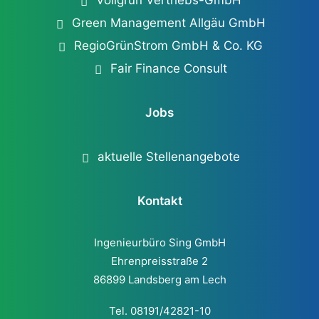
Vollgrün Vertriebs-GmbH
Green Management Allgäu GmbH
RegioGrünStrom GmbH & Co. KG
Fair Finance Consult
Jobs
aktuelle Stellenangebote
Kontakt
Ingenieurbüro Sing GmbH
Ehrenpreisstraße 2
86899 Landsberg am Lech
Tel. 08191/42821-10