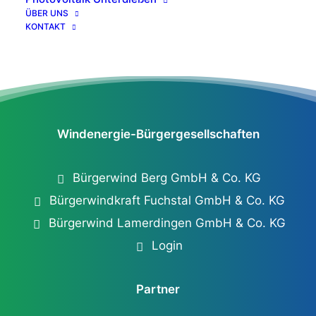
ÜBER UNS
© Ingenieurbüro Sing
KONTAKT
Windenergie-Bürgergesellschaften
Bürgerwind Berg GmbH & Co. KG
Bürgerwindkraft Fuchstal GmbH & Co. KG
Bürgerwind Lamerdingen GmbH & Co. KG
Login
Partner