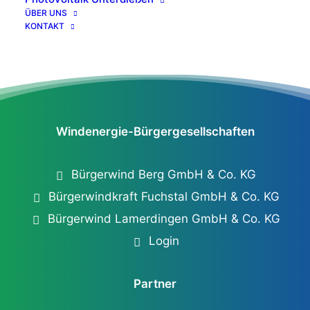
ÜBER UNS
© Ingenieurbüro Sing
KONTAKT
Windenergie-Bürgergesellschaften
Bürgerwind Berg GmbH & Co. KG
Bürgerwindkraft Fuchstal GmbH & Co. KG
Bürgerwind Lamerdingen GmbH & Co. KG
Login
Partner