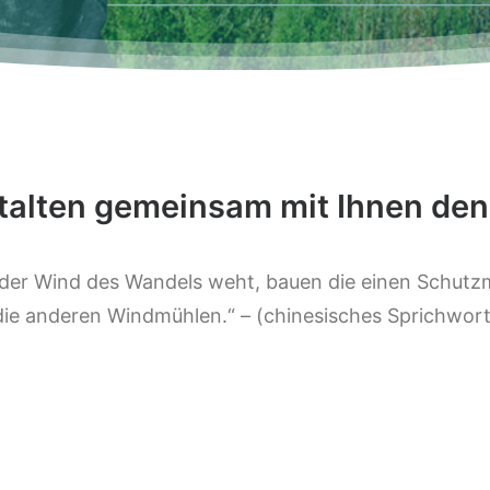
talten gemeinsam mit Ihnen de
der Wind des Wandels weht, bauen die einen Schutz
die anderen Windmühlen.“ – (chinesisches Sprichwort