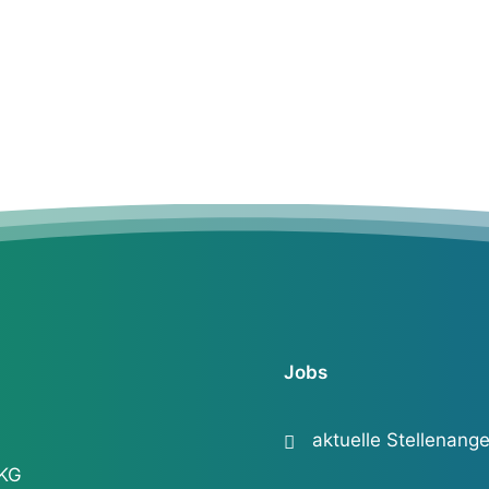
MEHR ERFAHREN
Jobs
aktuelle Stellenang
 KG