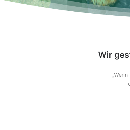
Wir ges
„Wenn 