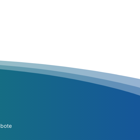
MEHR ERFAHREN
ebote